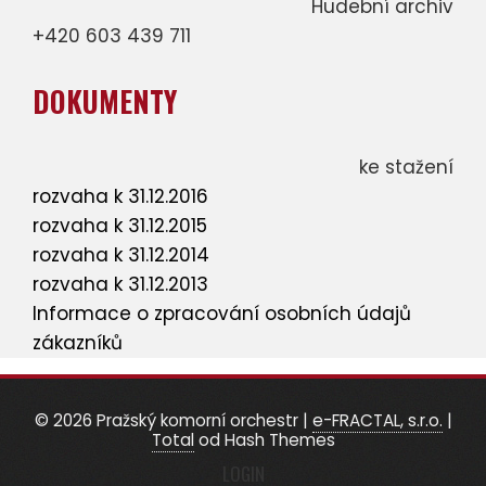
Hudební archiv
+420 603 439 711
DOKUMENTY
ke stažení
rozvaha k 31.12.2016
rozvaha k 31.12.2015
rozvaha k 31.12.2014
rozvaha k 31.12.2013
Informace o zpracování osobních údajů
zákazníků
© 2026 Pražský komorní orchestr
|
e-FRACTAL, s.r.o.
|
Total
od Hash Themes
LOGIN