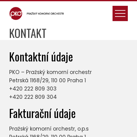
Skip
to
content
KONTAKT
Kontaktní údaje
PKO – Pražský komorní orchestr
Petrská 1168/29, 110 00 Praha 1
+420 222 809 303
+420 222 809 304
Fakturační údaje
Pražský komorní orchestr, o.p.s