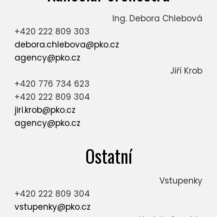
Ing. Debora Chlebová
+420 222 809 303
debora.chlebova@pko.cz
agency@pko.cz
Jiří Krob
+420 776 734 623
+420 222 809 304
jiri.krob@pko.cz
agency@pko.cz
Ostatní
Vstupenky
+420 222 809 304
vstupenky@pko.cz