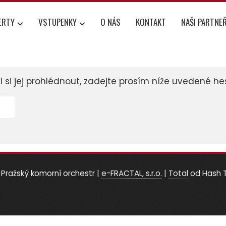
ERTY
VSTUPENKY
O NÁS
KONTAKT
NAŠI PARTNEŘ
si jej prohlédnout, zadejte prosím níže uvedené hes
Pražský komorní orchestr
|
e-FRACTAL, s.r.o.
|
Total
od Hash 