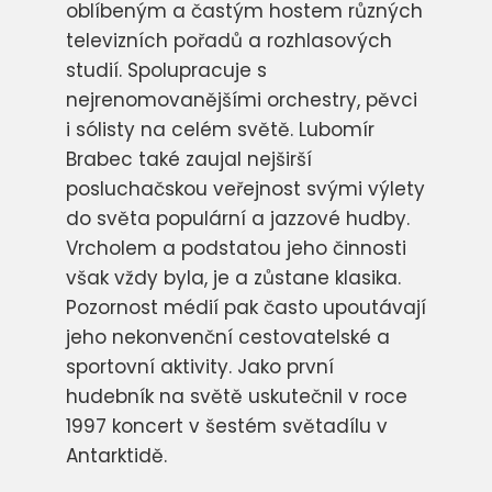
oblíbeným a častým hostem různých
televizních pořadů a rozhlasových
studií. Spolupracuje s
nejrenomovanějšími orchestry, pěvci
i sólisty na celém světě. Lubomír
Brabec také zaujal nejširší
posluchačskou veřejnost svými výlety
do světa populární a jazzové hudby.
Vrcholem a podstatou jeho činnosti
však vždy byla, je a zůstane klasika.
Pozornost médií pak často upoutávají
jeho nekonvenční cestovatelské a
sportovní aktivity. Jako první
hudebník na světě uskutečnil v roce
1997 koncert v šestém světadílu v
Antarktidě.