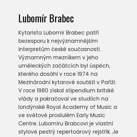
Lubomír Brabec
Kytarista Lubomír Brabec patří
bezesporu k nejvýznamnějším
interpretům české současnosti.
Významným mezníkem v jeho
uměleckých začátcích byl úspěch,
kterého dosáhl v roce 1974 na
Mezinárodní kytarové soutěži v Paříži.
V roce 1980 získal stipendium britské
vlády a pokračoval ve studiích na
londýnské Royal Academy of Music a
ve světově proslulém Early Music
Centre. Lubomíru Brabcovi je vlastní
stylově pestrý repertoárový rejstřík. Je