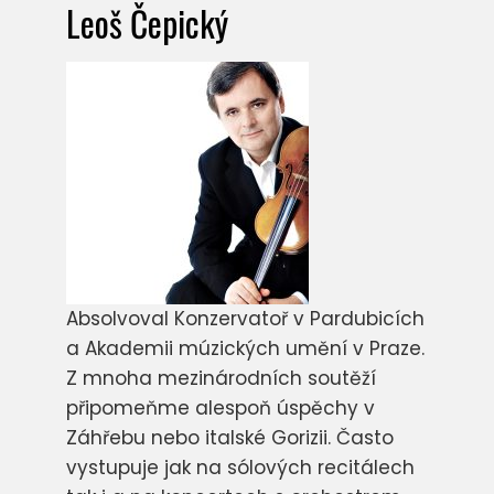
Leoš Čepický
Absolvoval Konzervatoř v Pardubicích
a Akademii múzických umění v Praze.
Z mnoha mezinárodních soutěží
připomeňme alespoň úspěchy v
Záhřebu nebo italské Gorizii. Často
vystupuje jak na sólových recitálech