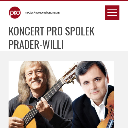
Skip
to
content
KONCERT PRO SPOLEK
PRADER-WILLI