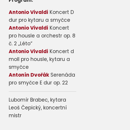
Program:
Antonio Vivaldi
Koncert D
dur pro kytaru a smyčce
Antonio Vivaldi
Koncert
pro housle a orchestr op. 8
č. 2 „Léto“
Antonio Vivaldi
Koncert d
moll pro housle, kytaru a
smyčce
Antonín Dvořák
Serenáda
pro smyčce E dur op. 22
Lubomír Brabec, kytara
Leoš Čepický, koncertní
mistr