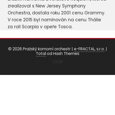
zrealizoval s New Jersey Symphony
Orchestra, dostala roku 2001 cenu Grammy.
V roce 2015 byl nominován na cenu Thálie
za roli Scarpia v opeře Tosca.
© 2026 Pražský komorní orchestr
|
e-FRACTAL, s.r.o.
|
Total
od Hash Themes
LOGIN