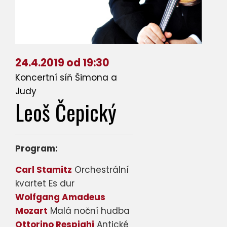
24.4.2019 od 19:30
Koncertní síň Šimona a
Judy
Leoš Čepický
Program:
Carl Stamitz
Orchestrální
kvartet Es dur
Wolfgang Amadeus
Mozart
Malá noční hudba
Ottorino Respighi
Antické