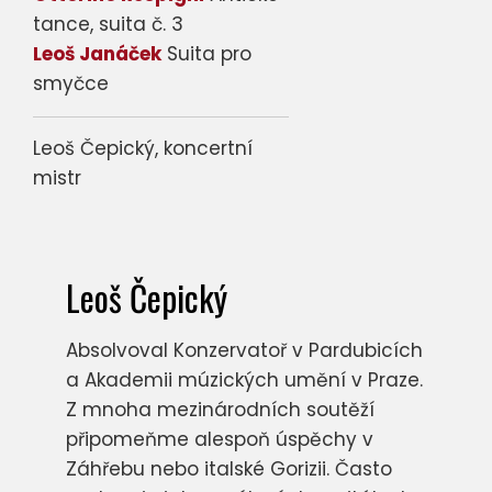
tance, suita č. 3
Leoš Janáček
Suita pro
smyčce
Leoš Čepický, koncertní
mistr
Leoš Čepický
Absolvoval Konzervatoř v Pardubicích
a Akademii múzických umění v Praze.
Z mnoha mezinárodních soutěží
připomeňme alespoň úspěchy v
Záhřebu nebo italské Gorizii. Často