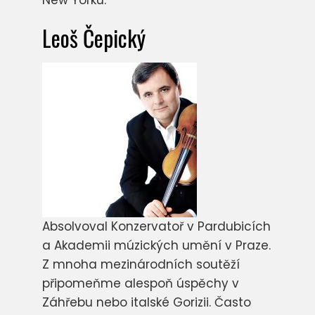
New Yorku.
Leoš Čepický
Absolvoval Konzervatoř v Pardubicích
a Akademii múzických umění v Praze.
Z mnoha mezinárodních soutěží
připomeňme alespoň úspěchy v
Záhřebu nebo italské Gorizii. Často