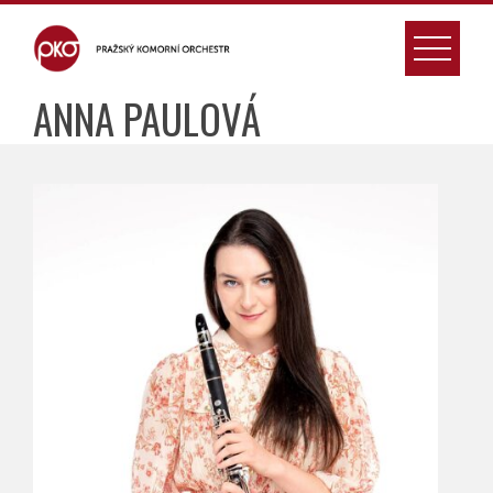
Skip
to
content
ANNA PAULOVÁ