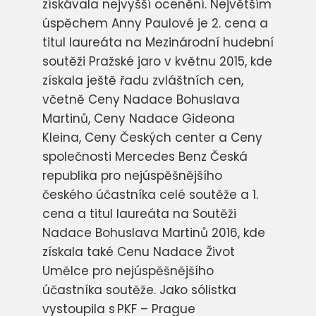
získávala nejvyšší ocenění. Největším
úspěchem Anny Paulové je 2. cena a
titul laureáta na Mezinárodní hudební
soutěži Pražské jaro v květnu 2015, kde
získala ještě řadu zvláštních cen,
včetně Ceny Nadace Bohuslava
Martinů, Ceny Nadace Gideona
Kleina, Ceny Českých center a Ceny
společnosti Mercedes Benz Česká
republika pro nejúspěšnějšího
českého účastníka celé soutěže a 1.
cena a titul laureáta na Soutěži
Nadace Bohuslava Martinů 2016, kde
získala také Cenu Nadace Život
Umělce pro nejúspěšnějšího
účastníka soutěže.
Jako sólistka
vystoupila s PKF – Prague