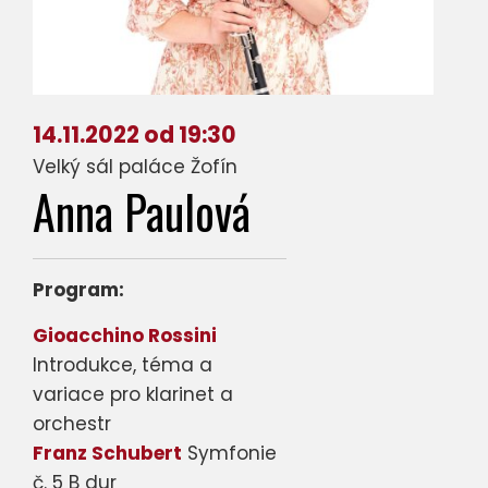
14.11.2022 od 19:30
Velký sál paláce Žofín
Anna Paulová
Program:
Gioacchino Rossini
Introdukce, téma a
variace pro klarinet a
orchestr
Franz Schubert
Symfonie
č. 5 B dur