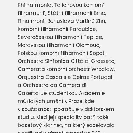
Philharmonia, Talichovou komorní
filharmonií, Státní filharmonií Brno,
Filharmonií Bohuslava Martinů Zlín,
Komorní filharmonií Pardubice,
Severočeskou filharmonií Teplice,
Moravskou filharmonií Olomouc,
Polskou komorní filharmonií Sopot,
Orchestra Sinfonica Città di Grosseto,
Camerata komorní orchestr Wroclaw,
Orquestra Cascais e Oeiras Portugal
a Orchestra da Camera di
Caserta.
Je studentkou Akademie
múzických umění v Praze, kde
v současnosti pokračuje v doktorském
studiu. Mezi její speciality patří také
basetový klarinet, na který excelovala