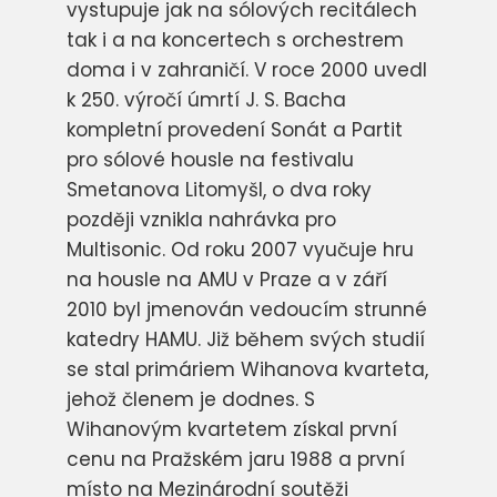
vystupuje jak na sólových recitálech
tak i a na koncertech s orchestrem
doma i v zahraničí. V roce 2000 uvedl
k 250. výročí úmrtí J. S. Bacha
kompletní provedení Sonát a Partit
pro sólové housle na festivalu
Smetanova Litomyšl, o dva roky
později vznikla nahrávka pro
Multisonic. Od roku 2007 vyučuje hru
na housle na AMU v Praze a v září
2010 byl jmenován vedoucím strunné
katedry HAMU. Již během svých studií
se stal primáriem Wihanova kvarteta,
jehož členem je dodnes. S
Wihanovým kvartetem získal první
cenu na Pražském jaru 1988 a první
místo na Mezinárodní soutěži