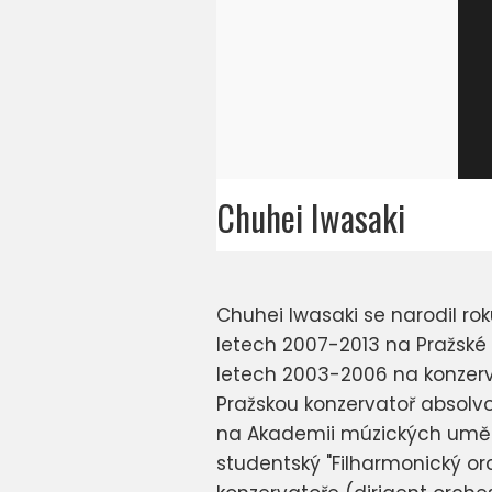
Chuhei Iwasaki
Chuhei Iwasaki se narodil roku
letech 2007-2013 na Pražské 
letech 2003-2006 na konzerva
Pražskou konzervatoř absolvo
na Akademii múzických umění v
studentský "Filharmonický or