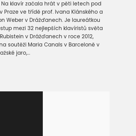
a klavír začala hrát v pěti letech pod
Praze ve třídě prof. Ivana Klánského a
 von Weber v Drážďanech. Je laureátkou
stup mezi 32 nejlepších klavíristů světa
. Rubistein v Drážďanech v roce 2012,
 na soutěži Maria Canals v Barceloně v
ažské jaro,…