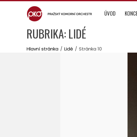
Skip
to
ÚVOD
KONC
content
RUBRIKA:
LIDÉ
Hlavní stránka
Lidé
Stránka 10