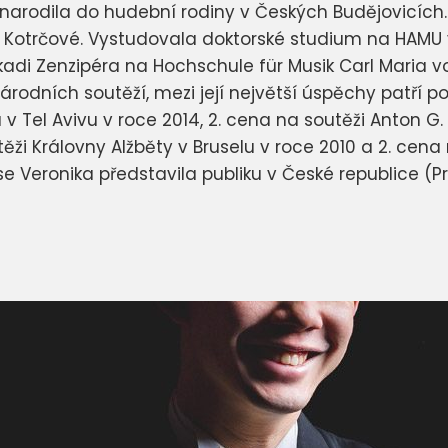
arodila do hudební rodiny v Českých Budějovicích. N
Kotrčové. Vystudovala doktorské studium na HAMU v 
Arkadi Zenzipéra na Hochschule für Musik Carl Maria
odních soutěží, mezi její největší úspěchy patří po
 v Tel Avivu v roce 2014, 2. cena na soutěži Anton G
ěži Královny Alžběty v Bruselu v roce 2010 a 2. cena
se Veronika představila publiku v České republice (Pr