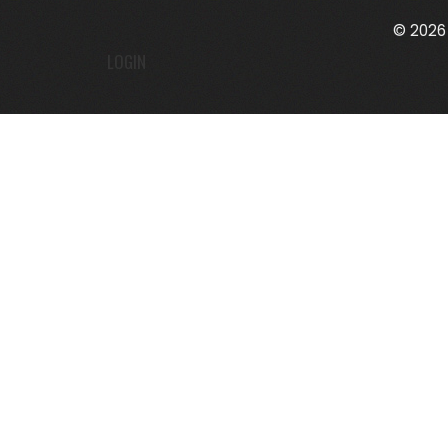
© 2026 
LOGIN