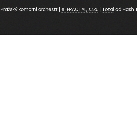
Pražský komorní orchestr
|
e-FRACTAL, s.r.o.
|
Total
od Hash 