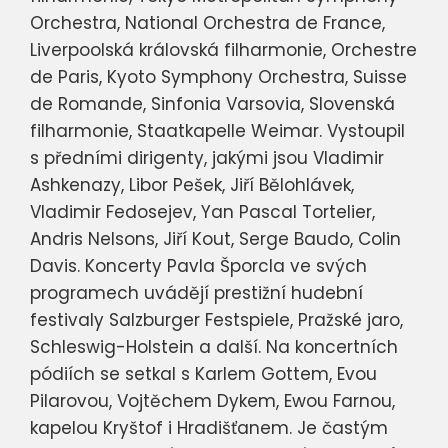
Orchestra, National Orchestra de France,
Liverpoolská královská filharmonie, Orchestre
de Paris, Kyoto Symphony Orchestra, Suisse
de Romande, Sinfonia Varsovia, Slovenská
filharmonie, Staatkapelle Weimar. Vystoupil
s předními dirigenty, jakými jsou Vladimir
Ashkenazy, Libor Pešek, Jiří Bělohlávek,
Vladimir Fedosejev, Yan Pascal Tortelier,
Andris Nelsons, Jiří Kout, Serge Baudo, Colin
Davis. Koncerty Pavla Šporcla ve svých
programech uvádějí prestižní hudební
festivaly Salzburger Festspiele, Pražské jaro,
Schleswig-Holstein a další. Na koncertních
pódiích se setkal s Karlem Gottem, Evou
Pilarovou, Vojtěchem Dykem, Ewou Farnou,
kapelou Kryštof i Hradišťanem. Je častým