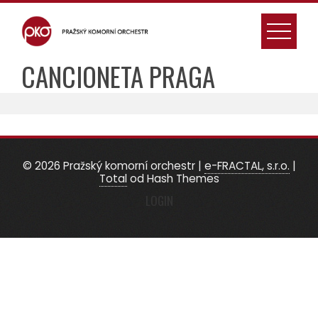
Skip
to
content
CANCIONETA PRAGA
© 2026 Pražský komorní orchestr
|
e-FRACTAL, s.r.o.
|
Total
od Hash Themes
LOGIN