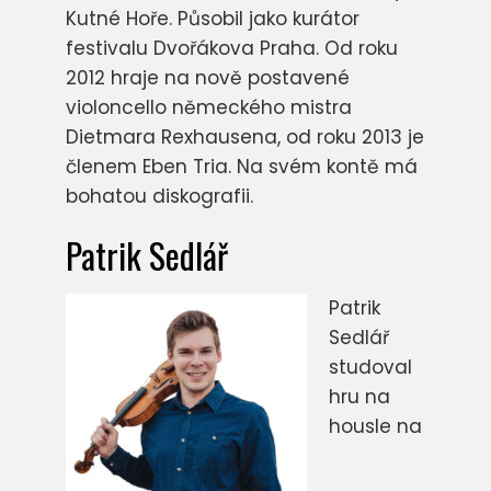
Kutné Hoře. Působil jako kurátor
festivalu Dvořákova Praha. Od roku
2012 hraje na nově postavené
violoncello německého mistra
Dietmara Rexhausena, od roku 2013 je
členem Eben Tria. Na svém kontě má
bohatou diskografii.
Patrik Sedlář
Patrik
Sedlář
studoval
hru na
housle na