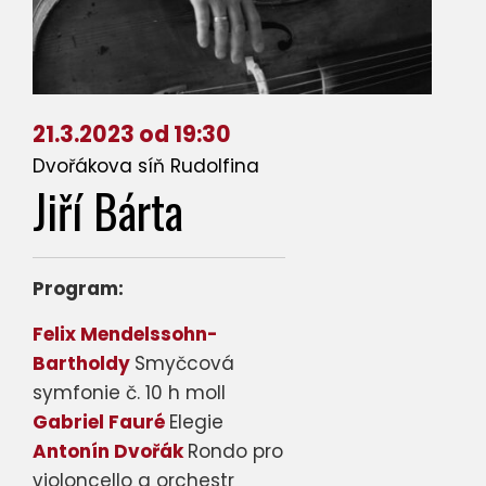
21.3.2023 od 19:30
Dvořákova síň Rudolfina
Jiří Bárta
Program:
Felix Mendelssohn-
Bartholdy
Smyčcová
symfonie č. 10 h moll
Gabriel Fauré
Elegie
Antonín Dvořák
Rondo pro
violoncello a orchestr