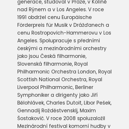
generace, studoval v Praze, v Kolíně
nad Rýnem a v Los Angeles. V roce
1991 obdržel cenu Europäische
Förderpreis für Musik v Drážďanech a
cenu Rostropovich-Hammerovu v Los
Angeles. Spolupracuje s předními
českými a mezinárodními orchestry
jako jsou Česká filharmonie,
Slovenská filharmonie, Royal
Philharmonic Orchestra London, Royal
Scottish National Orchestra, Royal
Liverpool Philharmonic, Berliner
Symphoniker a dirigenty jako Jiří
Bělohlávek, Charles Dutoit, Libor Pešek,
Gennadij Rožděstvenskij, Maxim
Šostakovič. V roce 2008 spoluzaložil
Mezinárodní festival komorní hudby v