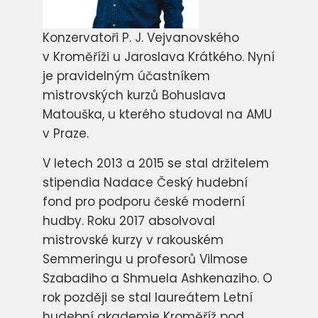
Konzervatoři P. J. Vejvanovského
v Kroměříži u Jaroslava Krátkého. Nyní
je pravidelným účastníkem
mistrovských kurzů Bohuslava
Matouška, u kterého studoval na AMU
v Praze.
V letech 2013 a 2015 se stal držitelem
stipendia Nadace Český hudební
fond pro podporu české moderní
hudby. Roku 2017 absolvoval
mistrovské kurzy v rakouském
Semmeringu u profesorů Vilmose
Szabadiho a Shmuela Ashkenaziho. O
rok později se stal laureátem Letní
hudební akademie Kroměříž pod